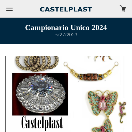
Campionario Unico 2024
5/27/2023