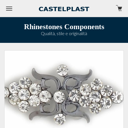
Rhinestones Components
Qualità, stile e originalità