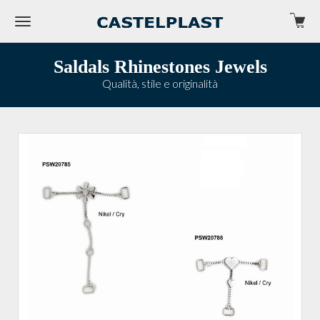
Saldals Rhinestones Jewels
Qualità, stile e originalità